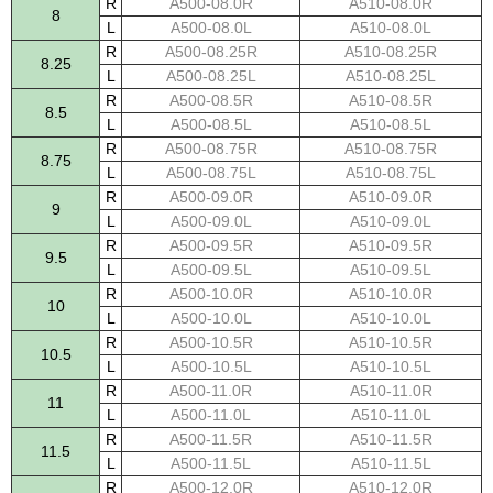
R
A500-08.0R
A510-08.0R
8
L
A500-08.0L
A510-08.0L
R
A500-08.25R
A510-08.25R
8.25
L
A500-08.25L
A510-08.25L
R
A500-08.5R
A510-08.5R
8.5
L
A500-08.5L
A510-08.5L
R
A500-08.75R
A510-08.75R
8.75
L
A500-08.75L
A510-08.75L
R
A500-09.0R
A510-09.0R
9
L
A500-09.0L
A510-09.0L
R
A500-09.5R
A510-09.5R
9.5
L
A500-09.5L
A510-09.5L
R
A500-10.0R
A510-10.0R
10
L
A500-10.0L
A510-10.0L
R
A500-10.5R
A510-10.5R
10.5
L
A500-10.5L
A510-10.5L
R
A500-11.0R
A510-11.0R
11
L
A500-11.0L
A510-11.0L
R
A500-11.5R
A510-11.5R
11.5
L
A500-11.5L
A510-11.5L
R
A500-12.0R
A510-12.0R