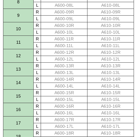
8
L
A600-08L
A610-08L
R
A600-09R
A610-09R
9
L
A600-09L
A610-09L
R
A600-10R
A610-10R
10
L
A600-10L
A610-10L
R
A600-11R
A610-11R
11
L
A600-11L
A610-11L
R
A600-12R
A610-12R
12
L
A600-12L
A610-12L
R
A600-13R
A610-13R
13
L
A600-13L
A610-13L
R
A600-14R
A610-14R
14
L
A600-14L
A610-14L
R
A600-15R
A610-15R
15
L
A600-15L
A610-15L
R
A600-16R
A610-16R
16
L
A600-16L
A610-16L
R
A600-17R
A610-17R
17
L
A600-17L
A610-17L
R
A600-18R
A610-18R
18