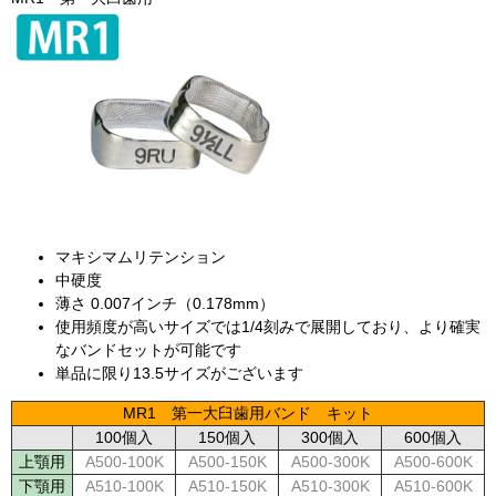
マキシマムリテンション
中硬度
薄さ 0.007インチ（0.178mm）
使用頻度が高いサイズでは1/4刻みで展開しており、より確実
なバンドセットが可能です
単品に限り13.5サイズがございます
MR1 第一大臼歯用バンド キット
100個入
150個入
300個入
600個入
上顎用
A500-100K
A500-150K
A500-300K
A500-600K
下顎用
A510-100K
A510-150K
A510-300K
A510-600K