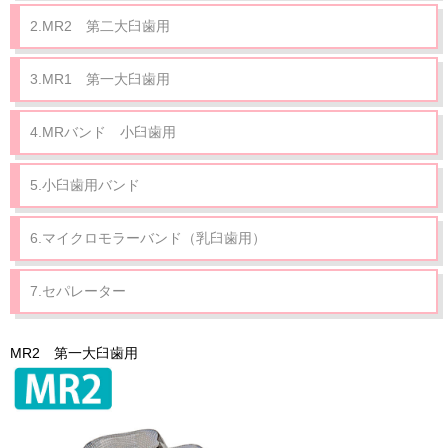
2.MR2 第二大臼歯用
3.MR1 第一大臼歯用
4.MRバンド 小臼歯用
5.小臼歯用バンド
6.マイクロモラーバンド（乳臼歯用）
7.セパレーター
MR2 第一大臼歯用