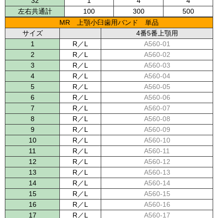
32
1
4
4
左右共通計
100
300
500
MR 上顎小臼歯用バンド 単品
サイズ
4番5番上顎用
1
R／L
A560-01
2
R／L
A560-02
3
R／L
A560-03
4
R／L
A560-04
5
R／L
A560-05
6
R／L
A560-06
7
R／L
A560-07
8
R／L
A560-08
9
R／L
A560-09
10
R／L
A560-10
11
R／L
A560-11
12
R／L
A560-12
13
R／L
A560-13
14
R／L
A560-14
15
R／L
A560-15
16
R／L
A560-16
17
R／L
A560-17