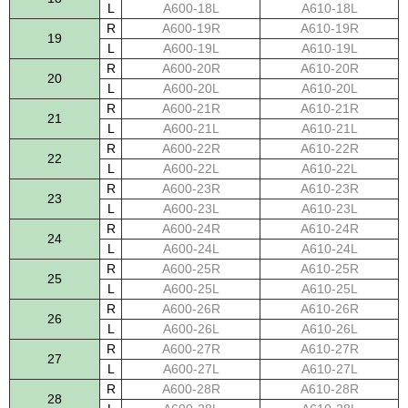
L
A600-18L
A610-18L
R
A600-19R
A610-19R
19
L
A600-19L
A610-19L
R
A600-20R
A610-20R
20
L
A600-20L
A610-20L
R
A600-21R
A610-21R
21
L
A600-21L
A610-21L
R
A600-22R
A610-22R
22
L
A600-22L
A610-22L
R
A600-23R
A610-23R
23
L
A600-23L
A610-23L
R
A600-24R
A610-24R
24
L
A600-24L
A610-24L
R
A600-25R
A610-25R
25
L
A600-25L
A610-25L
R
A600-26R
A610-26R
26
L
A600-26L
A610-26L
R
A600-27R
A610-27R
27
L
A600-27L
A610-27L
R
A600-28R
A610-28R
28