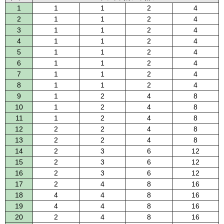
1
1
1
2
4
2
1
1
2
4
3
1
1
2
4
4
1
1
2
4
5
1
1
2
4
6
1
1
2
4
7
1
1
2
4
8
1
1
2
4
9
1
2
4
8
10
1
2
4
8
11
1
2
4
8
12
2
2
4
8
13
2
2
4
8
14
2
3
6
12
15
2
3
6
12
16
2
3
6
12
17
2
4
8
16
18
4
4
8
16
19
4
4
8
16
20
2
4
8
16