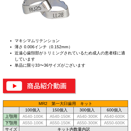
マキシマムリテンション
薄さ 0.006インチ（0.152mm）
近遠心歯頚部がトリミングされているため成人の患者様に適
しています
単品に限り33〜36サイズがございます
MR2 第一大臼歯用 キット
100個入
150個入
300個入
600個入
上顎用
A540-100K
A540-150K
A540-300K
A540-600K
下顎用
A550-100K
A550-150K
A550-300K
A550-600K
サイズ
キット内数量内訳