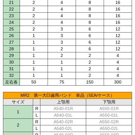
21
2
4
8
16
22
2
4
8
16
23
2
4
8
16
24
2
4
8
16
25
2
3
6
12
26
1
3
6
12
27
1
3
6
12
28
1
2
6
12
29
1
2
2
4
30
1
1
2
4
31
1
1
2
4
32
1
1
2
4
左右各
50
75
150
300
MR2 第一大臼歯用バンド 単品（5EA/ケース）
サイズ
上顎用
下顎用
R
A540-01R
A550-01R
1
L
A540-01L
A550-01L
R
A540-02R
A550-02R
2
L
A540-02L
A550-02L
R
A540-03R
A550-03R