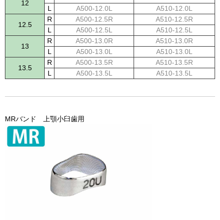
12
L
A500-12.0L
A510-12.0L
R
A500-12.5R
A510-12.5R
12.5
L
A500-12.5L
A510-12.5L
R
A500-13.0R
A510-13.0R
13
L
A500-13.0L
A510-13.0L
R
A500-13.5R
A510-13.5R
13.5
L
A500-13.5L
A510-13.5L
MRバンド 上顎小臼歯用