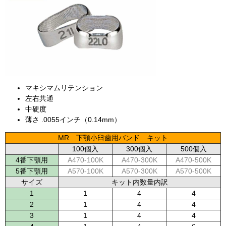
マキシマムリテンション
左右共通
中硬度
薄さ .0055インチ（0.14mm）
MR 下顎小臼歯用バンド キット
100個入
300個入
500個入
4番下顎用
A470-100K
A470-300K
A470-500K
5番下顎用
A570-100K
A570-300K
A570-500K
サイズ
キット内数量内訳
1
1
4
4
2
1
4
4
3
1
4
4