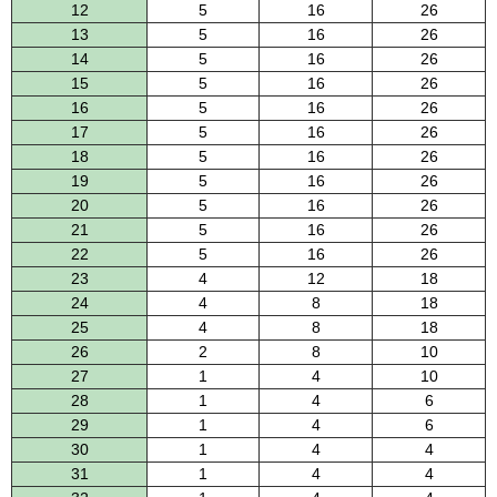
12
5
16
26
13
5
16
26
14
5
16
26
15
5
16
26
16
5
16
26
17
5
16
26
18
5
16
26
19
5
16
26
20
5
16
26
21
5
16
26
22
5
16
26
23
4
12
18
24
4
8
18
25
4
8
18
26
2
8
10
27
1
4
10
28
1
4
6
29
1
4
6
30
1
4
4
31
1
4
4