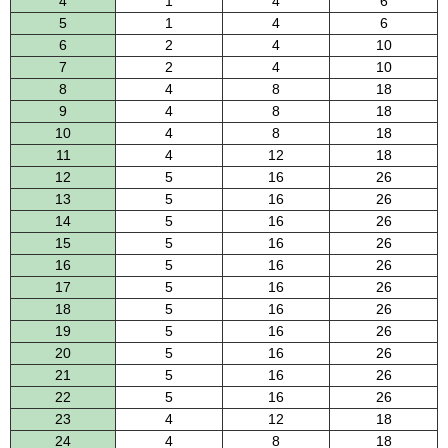
4
1
4
6
5
1
4
6
6
2
4
10
7
2
4
10
8
4
8
18
9
4
8
18
10
4
8
18
11
4
12
18
12
5
16
26
13
5
16
26
14
5
16
26
15
5
16
26
16
5
16
26
17
5
16
26
18
5
16
26
19
5
16
26
20
5
16
26
21
5
16
26
22
5
16
26
23
4
12
18
24
4
8
18