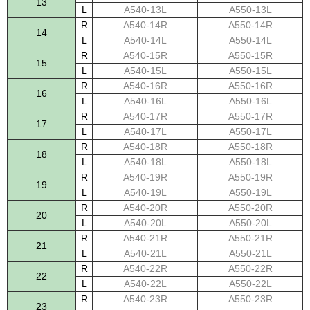
13
L
A540-13L
A550-13L
R
A540-14R
A550-14R
14
L
A540-14L
A550-14L
R
A540-15R
A550-15R
15
L
A540-15L
A550-15L
R
A540-16R
A550-16R
16
L
A540-16L
A550-16L
R
A540-17R
A550-17R
17
L
A540-17L
A550-17L
R
A540-18R
A550-18R
18
L
A540-18L
A550-18L
R
A540-19R
A550-19R
19
L
A540-19L
A550-19L
R
A540-20R
A550-20R
20
L
A540-20L
A550-20L
R
A540-21R
A550-21R
21
L
A540-21L
A550-21L
R
A540-22R
A550-22R
22
L
A540-22L
A550-22L
R
A540-23R
A550-23R
23