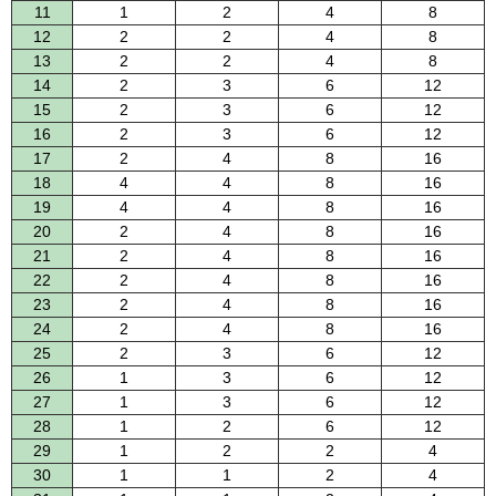
11
1
2
4
8
12
2
2
4
8
13
2
2
4
8
14
2
3
6
12
15
2
3
6
12
16
2
3
6
12
17
2
4
8
16
18
4
4
8
16
19
4
4
8
16
20
2
4
8
16
21
2
4
8
16
22
2
4
8
16
23
2
4
8
16
24
2
4
8
16
25
2
3
6
12
26
1
3
6
12
27
1
3
6
12
28
1
2
6
12
29
1
2
2
4
30
1
1
2
4