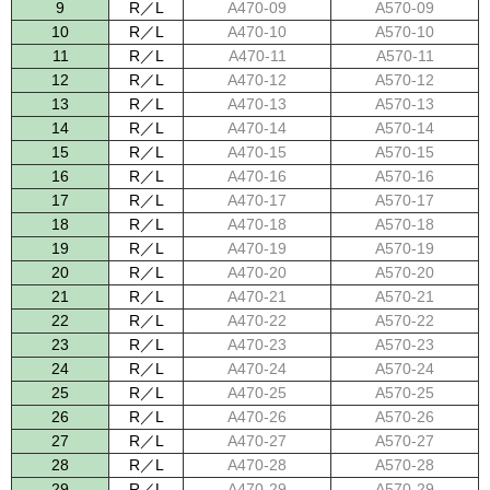
9
R／L
A470-09
A570-09
10
R／L
A470-10
A570-10
11
R／L
A470-11
A570-11
12
R／L
A470-12
A570-12
13
R／L
A470-13
A570-13
14
R／L
A470-14
A570-14
15
R／L
A470-15
A570-15
16
R／L
A470-16
A570-16
17
R／L
A470-17
A570-17
18
R／L
A470-18
A570-18
19
R／L
A470-19
A570-19
20
R／L
A470-20
A570-20
21
R／L
A470-21
A570-21
22
R／L
A470-22
A570-22
23
R／L
A470-23
A570-23
24
R／L
A470-24
A570-24
25
R／L
A470-25
A570-25
26
R／L
A470-26
A570-26
27
R／L
A470-27
A570-27
28
R／L
A470-28
A570-28
29
R／L
A470-29
A570-29