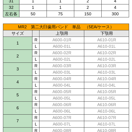
31
1
1
2
4
32
1
1
2
4
左右各
50
75
150
300
MR2 第二大臼歯用バンド 単品 （5EA/ケース）
サイズ
上顎用
下顎用
R
A600-01R
A610-01R
1
L
A600-01L
A610-01L
R
A600-02R
A610-02R
2
L
A600-02L
A610-02L
R
A600-03R
A610-03R
3
L
A600-03L
A610-03L
R
A600-04R
A610-04R
4
L
A600-04L
A610-04L
R
A600-05R
A610-05R
5
L
A600-05L
A610-05L
R
A600-06R
A610-06R
6
L
A600-06L
A610-06L
R
A600-07R
A610-07R
7
L
A600-07L
A610-07L
R
A600-08R
A610-08R