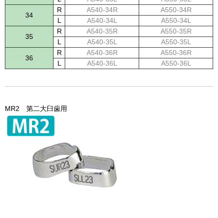
R
A540-34R
A550-34R
34
L
A540-34L
A550-34L
R
A540-35R
A550-35R
35
L
A540-35L
A550-35L
R
A540-36R
A550-36R
36
L
A540-36L
A550-36L
MR2 第二大臼歯用