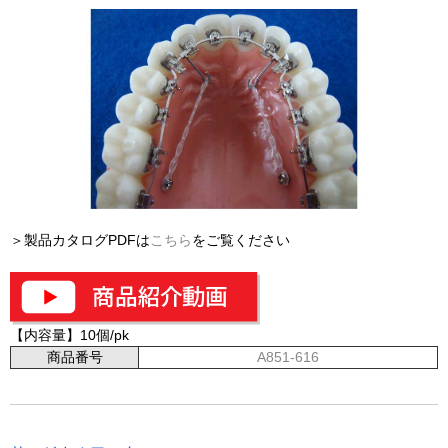
＞製品カタログPDFは
こちら
をご覧ください
【内容量】10個/pk
商品番号
A851-616