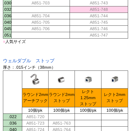
.030
A851-703
A851-743
.032
A851-748
.036
A851-704
A851-744
.040
A851-705
A851-745
.045
A851-706
A851-746
.051
A851-747
■
人気サイズ
ウェルダブル ストップ
厚さ：.015インチ（38mm）
レクト
ラウンド2mm
ラウンド2mm
レクト2mm
1.25mm
アーチフック
ストップ
ストップ
ストップ
10個/pk
100個/pk
100個/pk
100個/pk
.022
A851-720
.036
A851-723
A851-763
.040
A851-724
A851-764