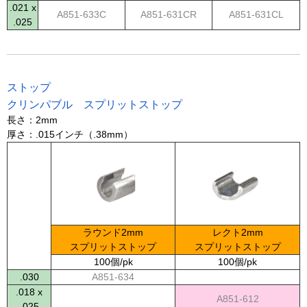
.021 x
A851-633C
A851-631CR
A851-631CL
.025
ストップ
クリンパブル スプリットストップ
長さ：2mm
厚さ：.015インチ（.38mm）
ラウンド2mm
レクト2mm
スプリットストップ
スプリットストップ
100個/pk
100個/pk
.030
A851-634
.018 x
A851-612
.025