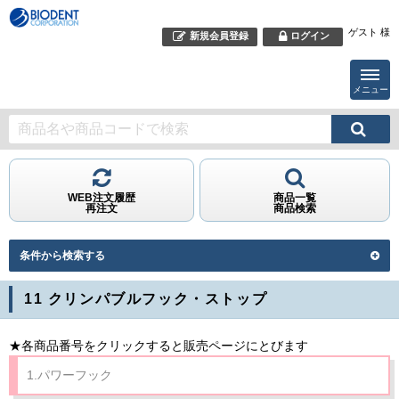
ゲスト 様
新規会員登録
ログイン
メニュー
WEB注文履歴
商品一覧
再注文
商品検索
条件から検索する
11 クリンパブルフック・ストップ
★各商品番号をクリックすると販売ページにとびます
1.パワーフック