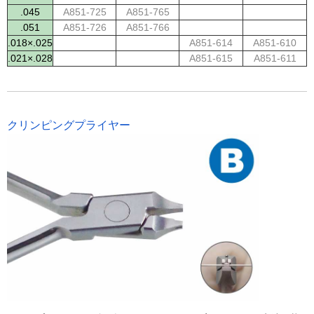
.045
A851-725
A851-765
.051
A851-726
A851-766
.018×.025
A851-614
A851-610
.021×.028
A851-615
A851-611
クリンピングプライヤー