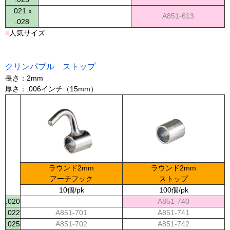
.021 x
A851-613
.028
■
人気サイズ
クリンパブル ストップ
長さ：2mm
厚さ：.006インチ（15mm）
ラウンド2mm
ラウンド2mm
アーチフック
ストップ
10個/pk
100個/pk
.020
A851-740
.022
A851-701
A851-741
.025
A851-702
A851-742