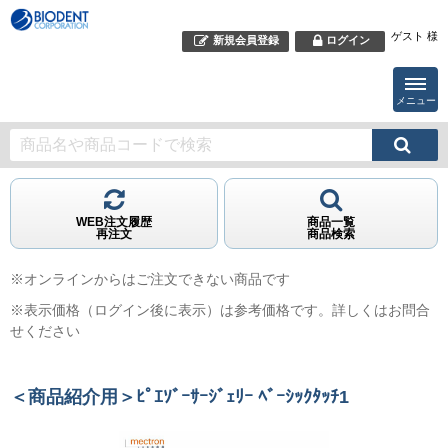
ゲスト 様
新規会員登録
ログイン
メニュー
WEB注文履歴
商品一覧
再注文
商品検索
※オンラインからはご注文できない商品です
※表示価格（ログイン後に表示）は参考価格です。詳しくはお問合
せください
＜商品紹介用＞ﾋﾟｴｿﾞｰｻｰｼﾞｪﾘｰ ﾍﾞｰｼｯｸﾀｯﾁ1