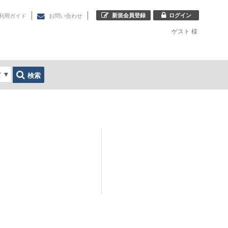
新規会員登録
ログイン
利用ガイド
お問い合わせ
ゲスト
様
索
▼
検索